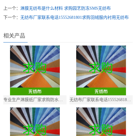
上一个：
淋膜无纺布是什么材料 求购‌园艺防冻SMS无纺布‌
下一个：
无纺布厂家联系电话15552681801求购羽绒服内衬用无纺布
相关产品
专业生产淋膜纸厂家求购防水复合无纺布
无纺布厂家联系电话15552681801求购白色覆膜无纺布