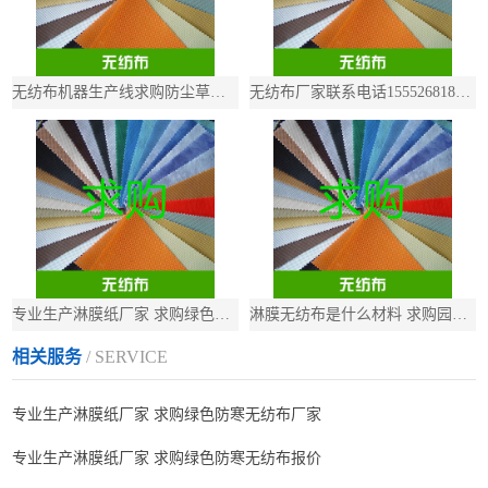
无纺布机器生产线求购防尘草坪工地无纺布
无纺布厂家联系电话15552681801求购羽绒服内衬用无纺布
专业生产淋膜纸厂家 求购绿色防寒无纺布
淋膜无纺布是什么材料 求购‌园艺防冻SMS无纺布‌
相关服务
/ SERVICE
专业生产淋膜纸厂家 求购绿色防寒无纺布厂家
专业生产淋膜纸厂家 求购绿色防寒无纺布报价