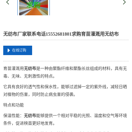
无纺布厂家联系电话15552681801求购育苗灌溉用无纺布
在线订购
‌育苗灌溉用
无纺布
是一种由聚酯纤维和聚酯长丝组成的材料，具有无
毒、无味、无刺激性的特点‌。
它具有良好的透气性和保水性，能够过滤掉一定的紫外线，减轻日晒
对植物的伤害，同时防止病虫害的侵袭‌。
特点和功能 ‌
保温性能‌：
无纺布
能够提供一个相对平稳的光照、温度和空气等环境
条件，促进秧苗更好地发育‌。 ‌