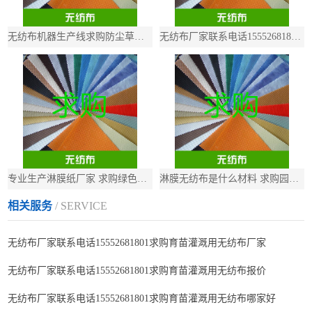
无纺布机器生产线求购防尘草坪工地无纺布
无纺布厂家联系电话15552681801求购羽绒服内衬用无纺布
专业生产淋膜纸厂家 求购绿色防寒无纺布
淋膜无纺布是什么材料 求购‌园艺防冻SMS无纺布‌
相关服务
/ SERVICE
无纺布厂家联系电话15552681801求购育苗灌溉用无纺布厂家
无纺布厂家联系电话15552681801求购育苗灌溉用无纺布报价
无纺布厂家联系电话15552681801求购育苗灌溉用无纺布哪家好