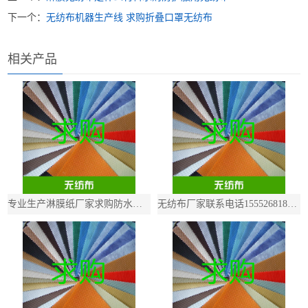
下一个：
无纺布机器生产线 求购折叠口罩无纺布
相关产品
专业生产淋膜纸厂家求购防水复合无纺布
无纺布厂家联系电话15552681801求购白色覆膜无纺布