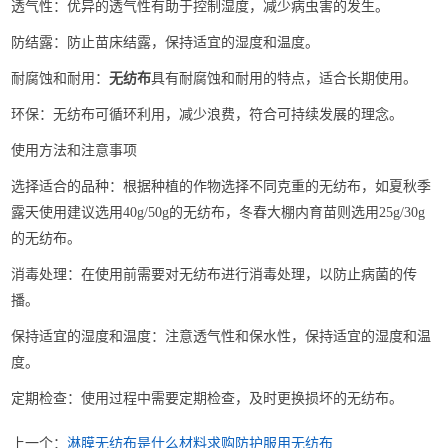
透气性‌：优异的透气性有助于控制湿度，减少病虫害的发生‌。 ‌
防结露‌：防止苗床结露，保持适宜的湿度和温度‌。 ‌
耐腐蚀和耐用‌：
无纺布
具有耐腐蚀和耐用的特点，适合长期使用‌。 ‌
环保‌：无纺布可循环利用，减少浪费，符合可持续发展的理念‌。
使用方法和注意事项
选择适合的品种‌：根据种植的作物选择不同克重的无纺布，如夏秋季
露天使用建议选用40g/50g的无纺布，冬春大棚内育苗则选用25g/30g
的无纺布‌。 ‌
消毒处理‌：在使用前需要对无纺布进行消毒处理，以防止病菌的传
播‌。 ‌
保持适宜的湿度和温度‌：注意透气性和保水性，保持适宜的湿度和温
度‌。 ‌
定期检查‌：使用过程中需要定期检查，及时更换损坏的无纺布‌。
上一个：
淋膜无纺布是什么材料求购防护服用无纺布