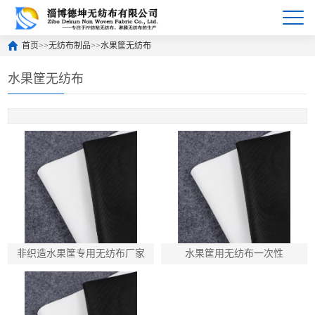
首页
>>
无纺布制品
>>
水果筐无纺布
水果筐无纺布
非织造水果筐专用无纺布厂家
水果筐用无纺布一次性