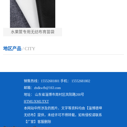
水果筐专用无纺布育苗袋
地区产品
/ CITY
销售热线：15552681801 手机： 15552681802
邮箱：zbdkwfb@163.com
地址： 山东省淄博市周村区凤阳路200号
HTML|
XML|
TXT
本网站中所涉及的图片、文字等资料均由【淄博德坤
无纺布】提供，未经许可不得转载，如有侵权请联系
【厂家】客服删除