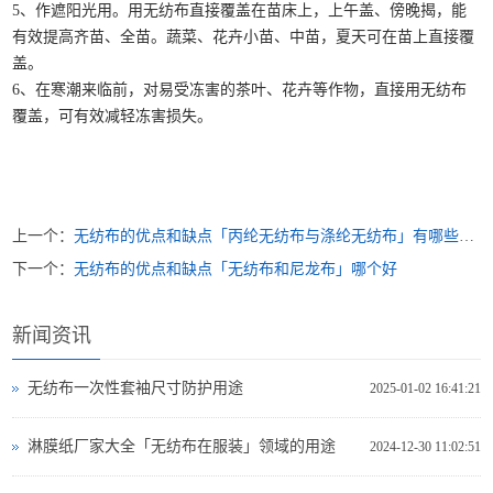
5、作遮阳光用。用无纺布直接覆盖在苗床上，上午盖、傍晚揭，能
有效提高齐苗、全苗。蔬菜、花卉小苗、中苗，夏天可在苗上直接覆
盖。
6、在寒潮来临前，对易受冻害的茶叶、花卉等作物，直接用无纺布
覆盖，可有效减轻冻害损失。
上一个：
无纺布的优点和缺点「丙纶无纺布与涤纶无纺布」有哪些不同的特性
下一个：
无纺布的优点和缺点「无纺布和尼龙布」哪个好
新闻资讯
无纺布一次性套袖尺寸防护用途
2025-01-02 16:41:21
淋膜纸厂家大全「无纺布在服装」领域的用途
2024-12-30 11:02:51