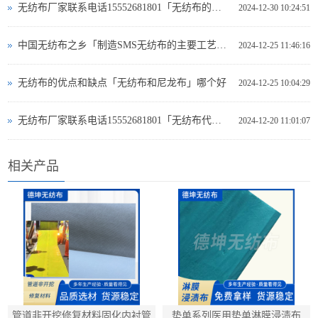
无纺布厂家联系电话15552681801「无纺布的特性」在各行业的广泛用途
2024-12-30 10:24:51
中国无纺布之乡「制造SMS无纺布的主要工艺」有哪些
2024-12-25 11:46:16
无纺布的优点和缺点「无纺布和尼龙布」哪个好
2024-12-25 10:04:29
无纺布厂家联系电话15552681801「无纺布代替塑料薄膜」农业广泛应用技术介绍
2024-12-20 11:01:07
相关产品
管道非开挖修复材料固化内衬管
垫单系列医用垫单淋膜浸渍布