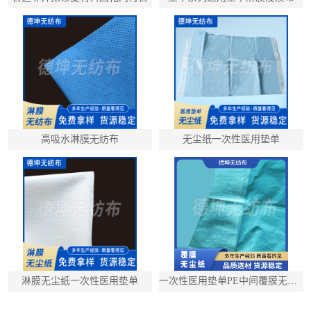
高吸水淋膜无纺布
无尘纸一次性医用垫单
淋膜无尘纸一次性医用垫单
一次性医用垫单PE中间覆膜无尘纸