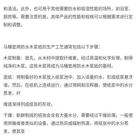
和清洁。此外，也可用于其他需要防水和吸湿性能的场所，如浴室、
厨房等。需要注意的是，具体产品的性能和规格可以根据需求进行定
制和调整。
马桶垫用防水木浆纸的生产工艺通常包括以下步骤：
木浆制备：首先，从木材中提取纤维素，经过高温和化学处理，制得
纯净的木浆。这些木浆将成为马桶垫用防水木浆纸的基材。
造纸：将制备好的木浆放入纸浆池中，加入适量的水，形成纸浆悬浮
液。然后，在纸机上连续运行，通过筛网和压榨器，使纸浆中的水分
蒸发，纤
维逐渐排列成纸张的形状。
干燥：新鲜制成的纸张会含有大量水分，需要经过干燥处理。一般使
用烘箱或者类似的设备，通过热风或辐射热源，将纸张中的水分蒸
发，使其变