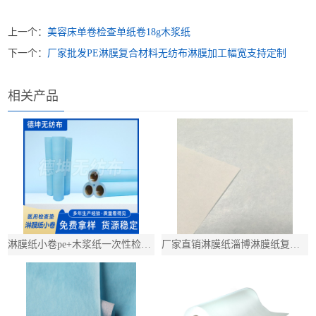
上一个：
美容床单卷检查单纸卷18g木浆纸
下一个：
厂家批发PE淋膜复合材料无纺布淋膜加工幅宽支持定制
相关产品
淋膜纸小卷pe+木浆纸一次性检查垫医用垫单淋膜木浆纸防滑垫
厂家直销淋膜纸淄博淋膜纸复合山东无尘纸淋膜