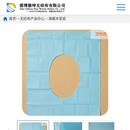
首页
>>
无纺布产品中心
>>
淋膜木浆纸