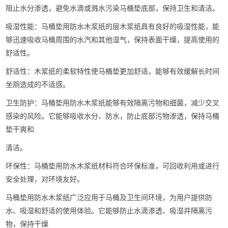
阻止水分渗透，避免水滴或溅水污染马桶垫底部，保持卫生和清洁。
吸湿性能：马桶垫用防水木浆纸的层木浆纸具有良好的吸湿性能，能
够迅速吸收马桶周围的水汽和其他湿气，保持表面干燥，提高使用的
舒适性。
舒适性：木浆纸的柔软特性使马桶垫更加舒适，能够有效缓解长时间
坐厕造成的不适感。
卫生防护：马桶垫用防水木浆纸能够有效隔离污物和细菌，减少交叉
感染的风险。它能够吸收水分、防水，防止底部污物渗透，保持马桶
垫干爽和
清洁。
环保性：马桶垫用防水木浆纸材料符合环保标准，可回收利用或进行
安全处理，对环境友好。
马桶垫用防水木浆纸广泛应用于马桶及卫生间环境，为用户提供防
水、吸湿和舒适的使用体验。它能够防止水滴渗透、吸湿并隔离污
物，保持干燥