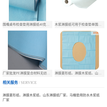
围嘴桌布检查垫用淋膜纸40克治疗巾用淋膜木浆纸
木浆淋膜纸可用于检查垫单围嘴pe+木浆纸白50g
厂家批发PE淋膜复合材料无纺布淋膜加工幅宽支持定制
淋膜菱形纸、淋膜木浆纸、山东淋膜纸厂家、马桶垫用防水木浆纸
相关服务
/ SERVICE
淋膜菱形纸、淋膜木浆纸、山东淋膜纸厂家、马桶垫用防水木浆纸
厂家