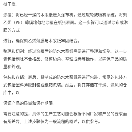
得干燥。
涂覆：将已经干燥的木浆纸送入涂布机，通过辊轮或喷雾系统，将聚
乙烯（PE）薄膜均匀地涂覆在纸张表面。这一步骤可以通过涂布或淋
膜的方式
进行，确保聚乙烯薄膜与木浆纸牢固结合。
整理和切割：经过涂覆后的防水木浆纸需要进行整理和切割。这一步
骤包括剔除不合格品、修剪边角、整理成卷等操作，以确保产品的质
量和外观。
包装和存储：最后，将制成的防水木浆纸卷进行包装，常见的包装方
式包括塑料薄膜封装或纸箱包装。然后，将其存储在干燥、通风的仓
库中，以
保证产品的质量和保存期限。
需要注意的是，具体的生产工艺可能会根据不同厂家和产品的要求而
有所差异。上述步骤仅为一般流程的概述，以供参考。