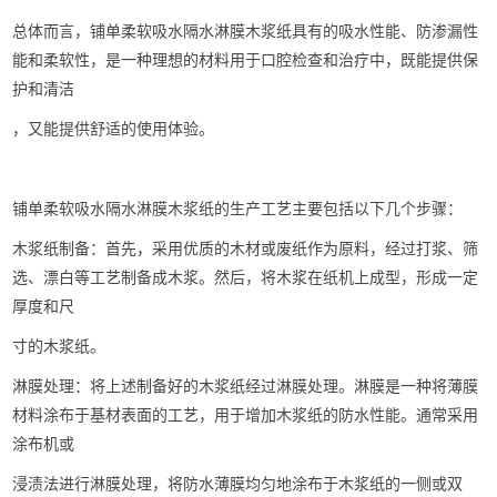
总体而言，铺单柔软吸水隔水淋膜木浆纸具有的吸水性能、防渗漏性
能和柔软性，是一种理想的材料用于口腔检查和治疗中，既能提供保
护和清洁
，又能提供舒适的使用体验。
铺单柔软吸水隔水淋膜木浆纸的生产工艺主要包括以下几个步骤：
木浆纸制备：首先，采用优质的木材或废纸作为原料，经过打浆、筛
选、漂白等工艺制备成木浆。然后，将木浆在纸机上成型，形成一定
厚度和尺
寸的木浆纸。
淋膜处理：将上述制备好的木浆纸经过淋膜处理。淋膜是一种将薄膜
材料涂布于基材表面的工艺，用于增加木浆纸的防水性能。通常采用
涂布机或
浸渍法进行淋膜处理，将防水薄膜均匀地涂布于木浆纸的一侧或双