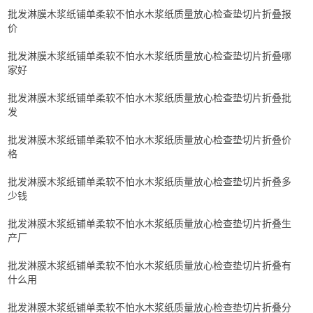
批发淋膜木浆纸铺单柔软不怕水木浆纸质量放心检查垫切片折叠报
价
批发淋膜木浆纸铺单柔软不怕水木浆纸质量放心检查垫切片折叠哪
家好
批发淋膜木浆纸铺单柔软不怕水木浆纸质量放心检查垫切片折叠批
发
批发淋膜木浆纸铺单柔软不怕水木浆纸质量放心检查垫切片折叠价
格
批发淋膜木浆纸铺单柔软不怕水木浆纸质量放心检查垫切片折叠多
少钱
批发淋膜木浆纸铺单柔软不怕水木浆纸质量放心检查垫切片折叠生
产厂
批发淋膜木浆纸铺单柔软不怕水木浆纸质量放心检查垫切片折叠有
什么用
批发淋膜木浆纸铺单柔软不怕水木浆纸质量放心检查垫切片折叠分