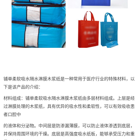
铺单柔软吸水隔水淋膜木浆纸是一种常用于医疗行业的特殊材料，以
下是该产品的介绍：
材料组成：铺单柔软吸水隔水淋膜木浆纸由多层材料组成。上层是经
过淋膜处理的木浆纸，具有优异的吸水性和柔软性，可以有效吸收患
者口腔中
的液体和分泌物。中间层是防渗漏薄膜，可以防止液体渗透到底层，
并保持周围环境的干燥。底层是高强度吸水纸板，能够承受压力和重