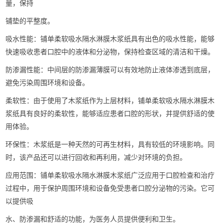
量，保持
铺垫的平整度。
吸水性能：铺单柔软吸水隔水淋膜木浆纸具有出色的吸水性能，能够
快速吸收患者口腔中的液体和分泌物，保持检查区域的清洁和干燥。
防渗漏性能：中间层的防渗漏薄膜可以有效地防止液体渗透到底层，
避免污染周围环境和设备。
柔软性：由于使用了木浆纸作为上层材料，铺单柔软吸水隔水淋膜木
浆纸具有良好的柔软性，能够适应患者口腔的形状，并提供舒适的使
用体验。
环保性：木浆纸是一种天然的可再生材料，具有较低的环境影响。同
时，该产品还可以进行回收和再利用，减少对环境的负担。
应用范围：铺单柔软吸水隔水淋膜木浆纸广泛应用于口腔检查和治疗
过程中，用于保护周围环境和设备免受患者口腔分泌物的污染。它可
以提供吸
水、防渗漏和舒适的功能，为医务人员提供便利和卫生。