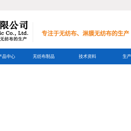
专注于无纺布、淋膜无纺布的生产
产品中心
无纺布制品
技术资料
生