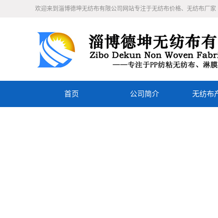
欢迎来到淄博德坤无纺布有限公司网站专注于无纺布价格、无纺布厂家
首页
公司简介
无纺布