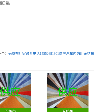
质量‌。
一个：
无纺布厂家联系电话15552681801供应汽车内饰用无纺布