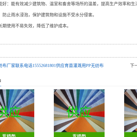
性能好‌：能有效减少建筑物、温室和畜舍等场所的温差，提高生产效率和生活
‌：防止雨水浸泡，保护建筑物和设施不受水分侵害‌。
：长期使用不易失效，降低了维护成本‌。
纺布厂家联系电话15552681801供应育苗灌溉用PP无纺布
下
品