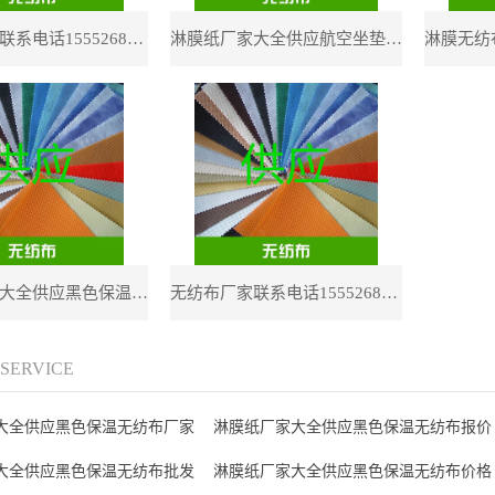
无纺布厂家联系电话15552681801供应防尘草坪工地无纺布
淋膜纸厂家大全供应航空坐垫用无纺布
淋膜纸厂家大全供应黑色保温无纺布
无纺布厂家联系电话15552681801供应育苗灌溉用PP无纺布
/ SERVICE
大全供应黑色保温无纺布厂家
淋膜纸厂家大全供应黑色保温无纺布报价
大全供应黑色保温无纺布批发
淋膜纸厂家大全供应黑色保温无纺布价格