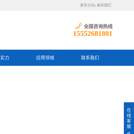
更多分站
联系我们
全国咨询热线
15552681801
产实力
应用领域
联系我们
在
线
客
服