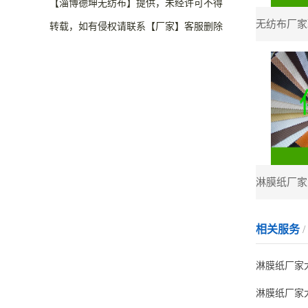
【淄博德坤无纺布】提供，未经许可不得
转载，如有侵权请联系【厂家】客服删除
相关服务
淋膜纸厂家
淋膜纸厂家