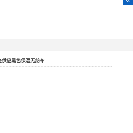
全供应黑色保温无纺布