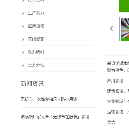
技术资料
生产实力
应用领域
在线留言
联系我们
‌黑色保温
无
更多分站
观为黑色，
应用领域
新闻资讯
‌建筑领域‌
无纺布一次性套袖尺寸防护用途
‌农业领域
‌运输领域
淋膜纸厂家大全「无纺布在服装」领域的用途
优势