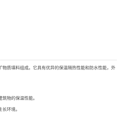
和矿物质填料组成。它具有优异的保温隔热性能和防水性能，外
筑物的保温性能‌。
长环境‌。