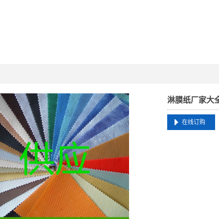
淋膜纸厂家大
在线订购